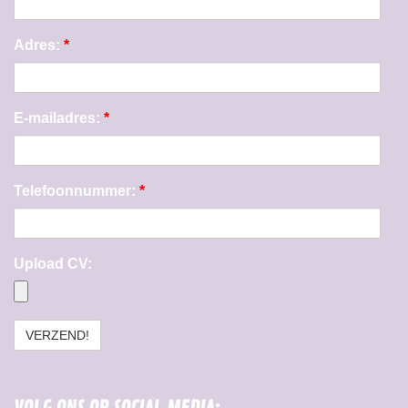
Adres:
*
E-mailadres:
*
Telefoonnummer:
*
Upload CV: