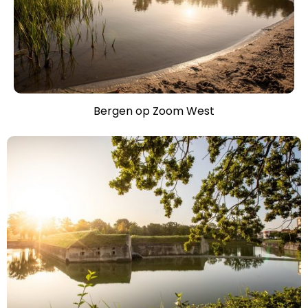
Bergen op Zoom West