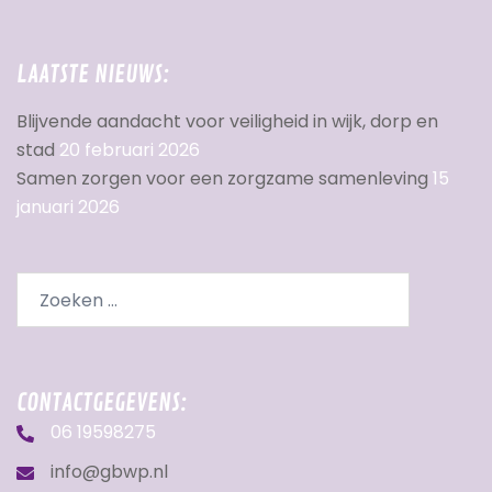
LAATSTE NIEUWS:
Blijvende aandacht voor veiligheid in wijk, dorp en
stad
20 februari 2026
Samen zorgen voor een zorgzame samenleving
15
januari 2026
CONTACTGEGEVENS:
06 19598275
info@gbwp.nl