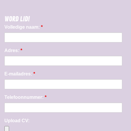
WORD LID!
Volledige naam:
*
Adres:
*
E-mailadres:
*
Telefoonnummer:
*
Upload CV: