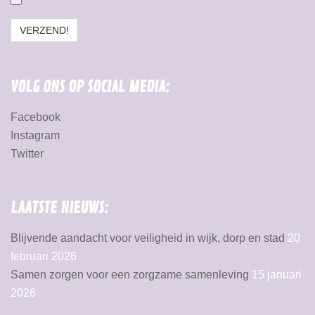
VOLG ONS OP SOCIAL MEDIA:
Facebook
Instagram
Twitter
LAATSTE NIEUWS:
Blijvende aandacht voor veiligheid in wijk, dorp en stad
20
februari 2026
Samen zorgen voor een zorgzame samenleving
15 januari
2026