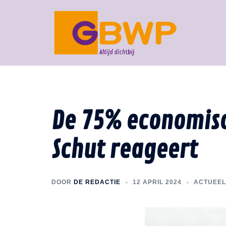
De 75% economisc
Schut reageert
DOOR
DE REDACTIE
12 APRIL 2024
ACTUEEL