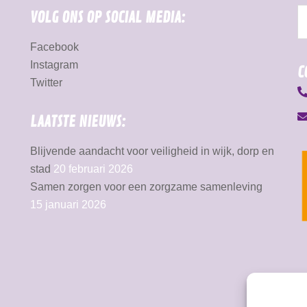
VOLG ONS OP SOCIAL MEDIA:
Facebook
Instagram
C
Twitter
LAATSTE NIEUWS:
Blijvende aandacht voor veiligheid in wijk, dorp en
stad
20 februari 2026
Samen zorgen voor een zorgzame samenleving
15 januari 2026