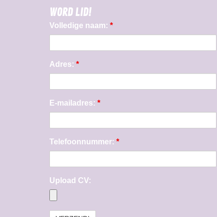
WORD LID!
Volledige naam:
*
Adres:
*
E-mailadres:
*
Telefoonnummer:
*
Upload CV: