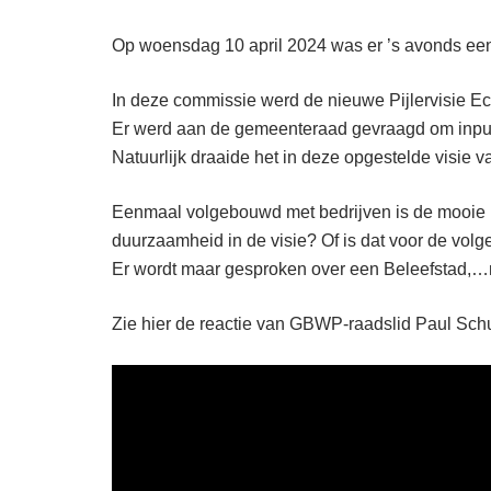
Op woensdag 10 april 2024 was er ’s avonds e
In deze commissie werd de nieuwe Pijlervisie 
Er werd aan de gemeenteraad gevraagd om input, 
Natuurlijk draaide het in deze opgestelde visie 
Eenmaal volgebouwd met bedrijven is de mooie hi
duurzaamheid in de visie? Of is dat voor de volg
Er wordt maar gesproken over een Beleefstad,…m
Zie hier de reactie van GBWP-raadslid Paul Schu