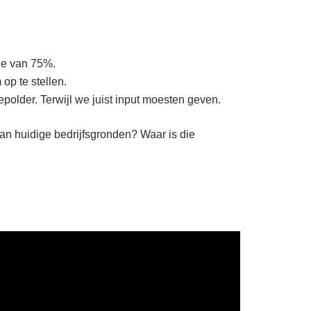
ie van 75%.
op te stellen.
polder. Terwijl we juist input moesten geven.
an huidige bedrijfsgronden? Waar is die