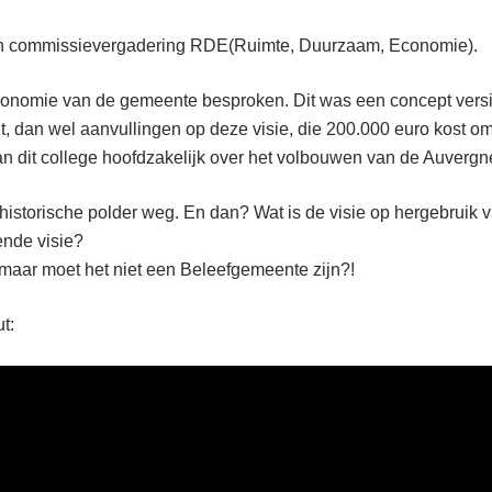
en commissievergadering RDE(Ruimte, Duurzaam, Economie).
Economie van de gemeente besproken. Dit was een concept vers
dan wel aanvullingen op deze visie, die 200.000 euro kost om 
van dit college hoofdzakelijk over het volbouwen van de Auvergne
storische polder weg. En dan? Wat is de visie op hergebruik v
ende visie?
aar moet het niet een Beleefgemeente zijn?!
t: