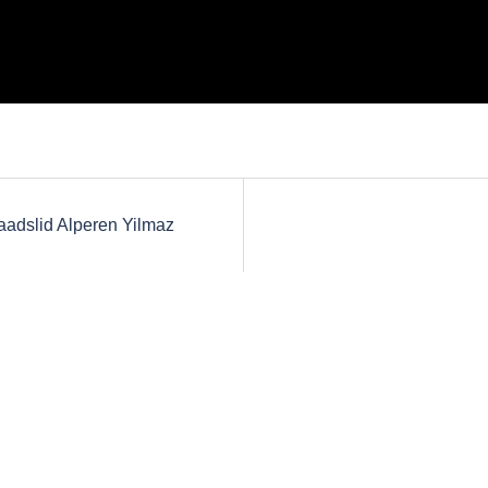
adslid Alperen Yilmaz