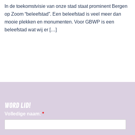
In de toekomstvisie van onze stad staat prominent Bergen
op Zoom “beleefstad”. Een beleefstad is veel meer dan
mooie plekken en monumenten. Voor GBWP is een
beleefstad wat wij er […]
WORD LID!
Volledige naam:
*