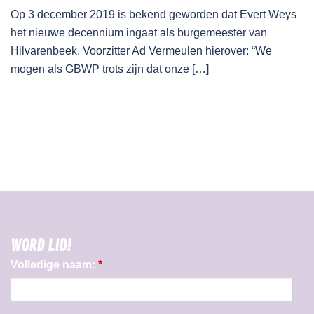
Op 3 december 2019 is bekend geworden dat Evert Weys
het nieuwe decennium ingaat als burgemeester van
Hilvarenbeek. Voorzitter Ad Vermeulen hierover: “We
mogen als GBWP trots zijn dat onze […]
WORD LID!
Volledige naam:
*