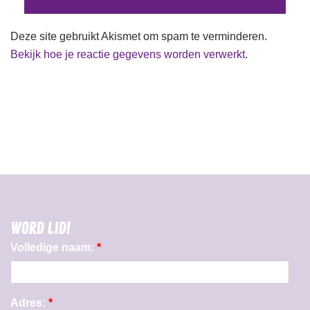
Deze site gebruikt Akismet om spam te verminderen.
Bekijk hoe je reactie gegevens worden verwerkt
.
WORD LID!
Volledige naam:
*
Adres:
*