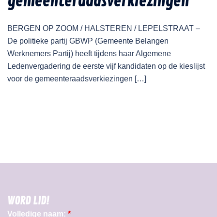
gemeenteraadsverkiezingen
BERGEN OP ZOOM / HALSTEREN / LEPELSTRAAT –
De politieke partij GBWP (Gemeente Belangen
Werknemers Partij) heeft tijdens haar Algemene
Ledenvergadering de eerste vijf kandidaten op de kieslijst
voor de gemeenteraadsverkiezingen […]
WORD LID!
Volledige naam:
*