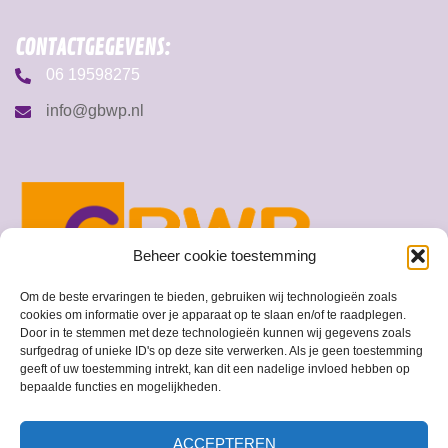
CONTACTGEGEVENS:
06 19598275
info@gbwp.nl
Beheer cookie toestemming
Om de beste ervaringen te bieden, gebruiken wij technologieën zoals
cookies om informatie over je apparaat op te slaan en/of te raadplegen.
Door in te stemmen met deze technologieën kunnen wij gegevens zoals
surfgedrag of unieke ID's op deze site verwerken. Als je geen toestemming
geeft of uw toestemming intrekt, kan dit een nadelige invloed hebben op
© 2026 GBWP
bepaalde functies en mogelijkheden.
ACCEPTEREN