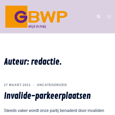
Auteur:
redactie.
27 MAART 2021
UNCATEGORIZED
Invalide-parkeerplaatsen
Steeds vaker wordt onze partij benaderd door invaliden